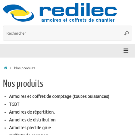
Passer
au
contenu
R
Reche
p
:
Accueil
Nos produits
Nos produits
Armoires et coffret de comptage (toutes puissances)
TGBT
Armoires de répartition,
Armoires de distribution
Armoires pied de grue